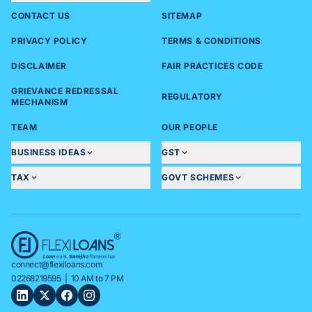
CONTACT US
SITEMAP
PRIVACY POLICY
TERMS & CONDITIONS
DISCLAIMER
FAIR PRACTICES CODE
GRIEVANCE REDRESSAL
REGULATORY
MECHANISM
TEAM
OUR PEOPLE
BUSINESS IDEAS
GST
TAX
GOVT SCHEMES
connect@flexiloans.com
02268219595
| 10 AM to 7 PM