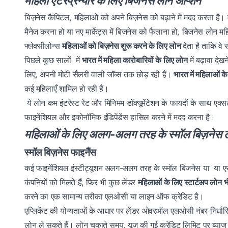
महिला एंटरप्रेन्योर के लिए बिजनेस लोन ऑप्शन
बिज़नेस कैपिटल, महिलाओं को अपने बिज़नेस को बढ़ाने में मदद करता है। म
मैनेज करना हो या नए मार्केट्स में बिजनेस को फैलाना हो, बिजनेस लोन म
फ्लेक्सीलोन्स
महिलाओं को बिज़नेस शुरू करने के लिए लोन
देता है ताकि व
पिछले कुछ सालों में
भारत में महिला कारोबारियों के लिए लोन
में बढ़ावा दे
लिए, अपनी मोटी सैलरी वाली जॉब्स तक छोड़ रही हैं।
भारत में महिलाओं क
कई महिलाएँ शामिल हो रही हैं।
ये लोन कम इंटरेस्ट रेट और मिनिमम डॉक्यूमेंटेशन के फायदों के साथ एक्सट
फाइनेंशियल और इकोनॉमिक इंडिपेंडेंस हासिल करने में मदद करना है।
महिलाओं के लिए अलग-अलग तरह के स्मॉल बिज़नेस 
स्मॉल बिज़नेस फाइनैंस
कई फाइनेंशियल इंस्टीट्यूशन अलग-अलग तरह के स्मॉल बिजनेस या या एस
कंपनियों को मिलते हैं, फिर भी कुछ लेंडर
महिलाओं के लिए स्टार्टअप लोन
करने का एक सामान्य तरीका एलओसी या लाइन ऑफ क्रेडिट है।
एप्लिकेंट की योग्यताओं के आधार पर लेंडर ओवरऑल एलओसी नंबर निर्धारि
लोन ले सकते हैं। लोन चुकाते समय, यूज़ की गई क्रेडिट लिमिट पर ब्या