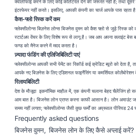
क्वालीफाई करने के लिए कोई कोलैटरल देने की जरूरत नहीं है; तथा दूसरे 
इंटरफेयर नहीं करते। इसलिए, आपकी कंपनी का चार्ज आपके पास रहता ह
कैश-फ्लो रिस्क करें कम
फ्लेक्सीलोन्स
बिज़नेस लोन्स बिजनेस वुमन को कैश फ्लो से जुड़े रिस्क क
स्टार्टअप वेंचर के लिए विशेष रूप से लागू है। जब आप अपना क्लाइंट बे
फण्ड को मैनेज करने में मदद करता है।
ज़्यादा फंडिंग की एलिजिबिलिटी पाएं
फ्लेक्सीलोन्स आपकी सभी पेमेंट का रिकॉर्ड कई क्रेडिट ब्यूरो को देता है
आपके नए बिज़नेस के लिए एडिशनल फाइनैंसिंग या कमर्शियल कोलैबोरेशन के
रिलायबिलिटी
देश के मौजूदा इकनॉमिक माहौल में, एक कंपनी चलाना बेहद चैलेंजिंग हो
आम बात है। बिजनेस लोन प्राप्त करना काफी आसान है। लोन अमाउंट जल्दी 
समय नहीं लगता;
फ्लेक्सीलोन्स
जैसी कुछ फर्मों का अप्रूवल पीरियड 24 
Frequently asked questions
बिजनेस वुमन,
बिजनेस लोन के लिए कैसे अप्लाई करें?