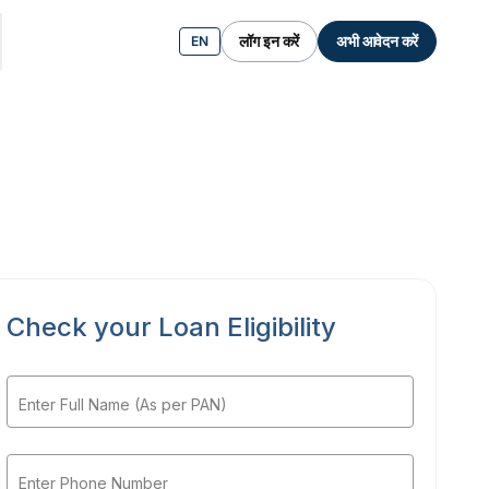
लॉग इन करें
अभी आवेदन करें
EN