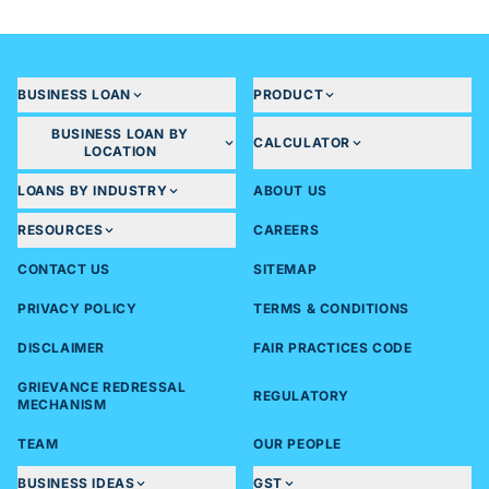
BUSINESS LOAN
PRODUCT
BUSINESS LOAN BY
CALCULATOR
LOCATION
LOANS BY INDUSTRY
ABOUT US
RESOURCES
CAREERS
CONTACT US
SITEMAP
PRIVACY POLICY
TERMS & CONDITIONS
DISCLAIMER
FAIR PRACTICES CODE
GRIEVANCE REDRESSAL
REGULATORY
MECHANISM
TEAM
OUR PEOPLE
BUSINESS IDEAS
GST