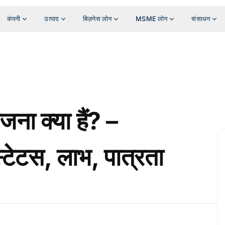
कंपनी
उत्पाद
बिज़नेस लोन
MSME लोन
संसाधन
ोजना क्या हैं? –
स्टेटस, लाभ, पात्रता