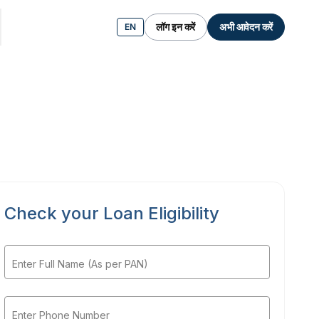
लॉग इन करें
अभी आवेदन करें
EN