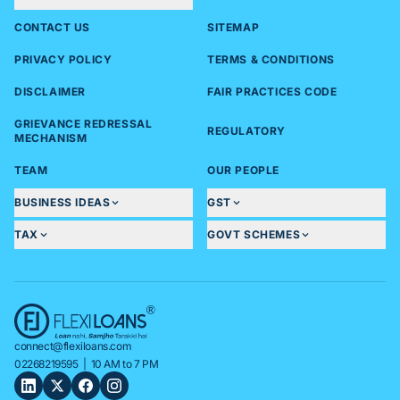
CONTACT US
SITEMAP
PRIVACY POLICY
TERMS & CONDITIONS
DISCLAIMER
FAIR PRACTICES CODE
GRIEVANCE REDRESSAL
REGULATORY
MECHANISM
TEAM
OUR PEOPLE
BUSINESS IDEAS
GST
TAX
GOVT SCHEMES
connect@flexiloans.com
02268219595
| 10 AM to 7 PM