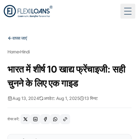
Togg
वापस जाएं
Home
›
Hindi
भारत में शीर्ष 10 खाद्य फ्रेंचाइजी: सही
चुनने के लिए एक गाइड
Aug 13, 2024
अपडेट: Aug 1, 2025
13 मिनट
शेयर करें: