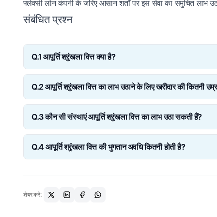
फ्लेक्सी लोन कंपनी के जरिए आसान शर्तों पर इस सेवा का समुचित लाभ उठ
संबंधित प्रश्न
Q.1 आपूर्ति श्रृंखला वित्त क्या है?
Ans: आपूर्ति श्रृंखला की खरीदारों और आपूर्तिकर्ताओं की वित्तीय सम
Q.2 आपूर्ति श्रृंखला वित्त का लाभ उठाने के लिए खरीदार की कितनी उम्
बढ़ावा देने के लिए उन्हें एक तीसरा पक्ष वित्तीय सहायता प्रदान करता
Ans: आपूर्ति श्रृंखला वित्त का लाभ उठाने के लिए खरीदार को कम स
Q.3 कौन सी संस्थाएं आपूर्ति श्रृंखला वित्त का लाभ उठा सकती हैं?
की गई है।
Ans: सार्वजनिक और निजी सीमित कंपनियां, भागीदारी और सीमित देयता क
Q.4 आपूर्ति श्रृंखला वित्त की भुगतान अवधि कितनी होती है?
उठा सकती हैं।
Ans: आपूर्ति श्रृंखला वित्त की अवधि कम से कम 12 महीने होती है जि
की आवश्यकता की आधार पर बढ़ाया जा सकता है।
शेयर करें: