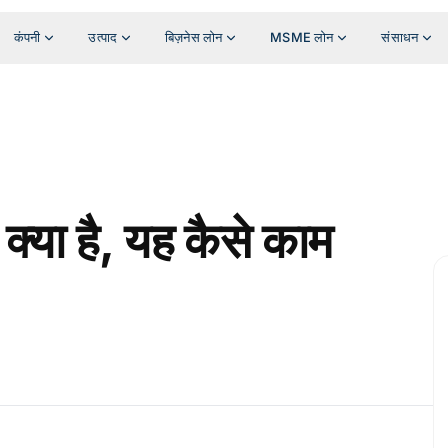
कंपनी
उत्पाद
बिज़नेस लोन
MSME लोन
संसाधन
ह क्या है, यह कैसे काम