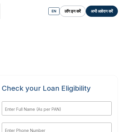
लॉग इन करें
अभी आवेदन करें
EN