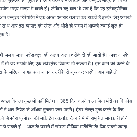
ुग की शुरुआत हो चुकी है। आज घर-घर में लैपटॉप और कंप्यूटर मौजूद हैं ।बच्चे
योग भरपूर मात्रा में करते हैं। लेकिन यह बात भी सच है कि यह इलेक्ट्रॉनिक
ो आप कंप्यूटर रिपेयरिंग में एक अच्छा अवसर तलाश कर सकते हैं इसके लिए आपको
े साथ आप इस व्यापार को खोलें और थोड़े ही समय में आपकी कमाई शुरू हो
एक है।
ेजिंग भी अलग-अलग प्रोडक्ट्स की अलग-अलग तरीके से की जाती है। अगर आपके
 हैं तो वह आपके लिए एक सर्वश्रेष्ठ विकल्प हो सकता है। इस काम को करने के
्स के जरिए आप यह काम शानदार तरीके से शुरू कर पाएंगे। आप चाहें तो
से अच्छा विकल्प कुछ भी नहीं मिलेगा। 365 दिन चलने वाला बिना मंदी का बिजनेस
 में आप निवेश से अधिक मुनाफा कमा पाएंगे। हेयर सैलून शुरू करने के लिए
जनेस प्रमोशन की मार्केटिंग तकनीक के बारे में भी समुचित जानकारी होनी
े सकते हैं । आज के जमाने में सोशल मीडिया मार्केटिंग के लिए सबसे ज्यादा