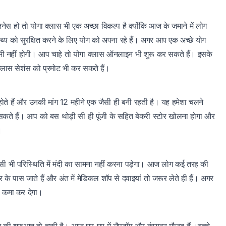
ेस हो तो योगा क्लास भी एक अच्छा विकल्प है क्योंकि आज के जमाने में लोग
्थ्य को सुरक्षित करने के लिए योग को अपना रहे हैं। अगर आप एक अच्छे योग
ई कमी नहीं होगी। आप चाहे तो योगा क्लास ऑनलाइन भी शुरू कर सकते हैं। इसके
्लास सेशंस को प्रमोट भी कर सकते हैं।
द होते हैं और उनकी मांग 12 महीने एक जैसी ही बनी रहती है। यह हमेशा चलने
कते हैं। आप को बस थोड़ी सी ही पूंजी के सहित बेकरी स्टोर खोलना होगा और
।
 भी परिस्थिति में मंदी का सामना नहीं करना पड़ेगा। आज लोग कई तरह की
टर के पास जाते हैं और अंत में मेडिकल शॉप से दवाइयां तो जरूर लेते ही हैं। अगर
ा कमा कर देगा।