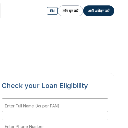
लॉग इन करें
अभी आवेदन करें
EN