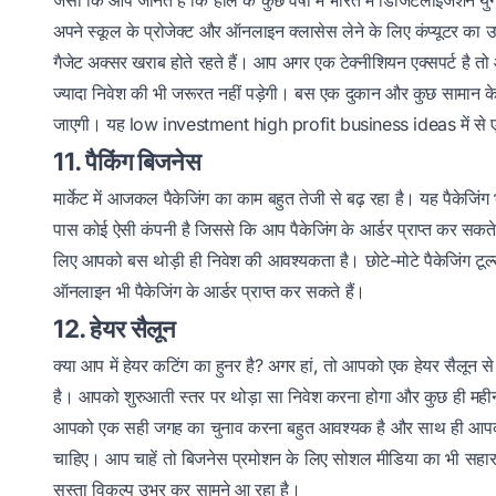
जैसा कि आप जानते हैं कि हाल के कुछ वर्षों में भारत में डिजिटलाइजेशन य
अपने स्कूल के प्रोजेक्ट और ऑनलाइन क्लासेस लेने के लिए कंप्यूटर का उप
गैजेट अक्सर खराब होते रहते हैं। आप अगर एक टेक्नीशियन एक्सपर्ट है त
ज्यादा निवेश की भी जरूरत नहीं पड़ेगी। बस एक दुकान और कुछ सामान क
जाएगी। यह low investment high profit business ideas में से 
11. पैकिंग बिजनेस
मार्केट में आजकल पैकेजिंग का काम बहुत तेजी से बढ़ रहा है। यह पैक
पास कोई ऐसी कंपनी है जिससे कि आप पैकेजिंग के आर्डर प्राप्त कर सकते
लिए आपको बस थोड़ी ही निवेश की आवश्यकता है। छोटे-मोटे पैकेजिंग टूल
ऑनलाइन भी पैकेजिंग के आर्डर प्राप्त कर सकते हैं।
12. हेयर सैलून
क्या आप में हेयर कटिंग का हुनर है? अगर हां, तो आपको एक हेयर सैलून 
है। आपको शुरुआती स्तर पर थोड़ा सा निवेश करना होगा और कुछ ही महीनों
आपको एक सही जगह का चुनाव करना बहुत आवश्यक है और साथ ही आपको बि
चाहिए। आप चाहें तो बिजनेस प्रमोशन के लिए सोशल मीडिया का भी सहारा ल
सस्ता विकल्प उभर कर सामने आ रहा है।