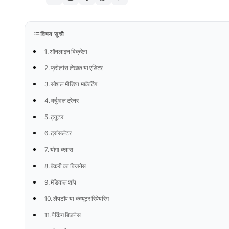
विषय सूची
1. ऑनलाइन विक्रेता
2. फ्रीलांस लेखक या एडिटर
3. सोशल मीडिया मार्केटिंग
4. वर्चुअल ट्रेनर
5. ट्यूटर
6. ट्रांसलेटर
7. योगा क्लास
8. बेकरी का बिजनेस
9. मेडिकल शॉप
10. लैपटॉप या कंप्यूटर रिपेयरिंग
11. पैकिंग बिजनेस