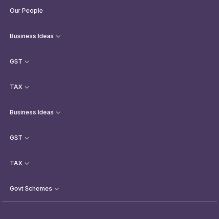
Our People
Business Ideas
GST
TAX
Business Ideas
GST
TAX
Govt Schemes