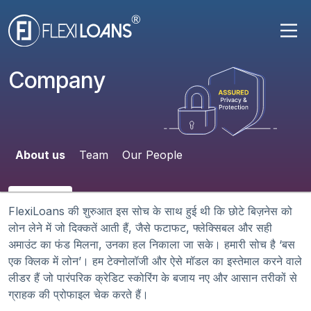
Company
About us
Team
Our People
FlexiLoans की शुरुआत इस सोच के साथ हुई थी कि छोटे बिज़नेस को
लोन लेने में जो दिक्कतें आती हैं, जैसे फटाफट, फ्लेक्सिबल और सही
अमाउंट का फंड मिलना, उनका हल निकाला जा सके। हमारी सोच है ‘बस
एक क्लिक में लोन’। हम टेक्नोलॉजी और ऐसे मॉडल का इस्तेमाल करने वाले
लीडर हैं जो पारंपरिक क्रेडिट स्कोरिंग के बजाय नए और आसान तरीकों से
ग्राहक की प्रोफाइल चेक करते हैं।