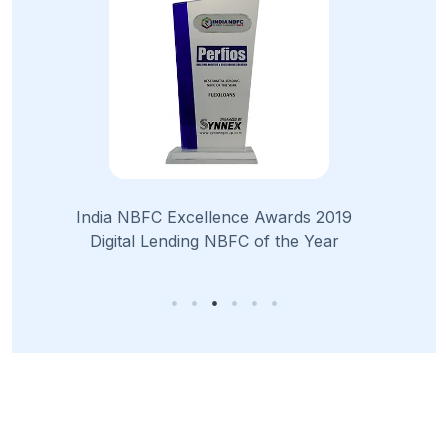
Best Companies for
rds 2019
Millennials Awards 2019
he Year