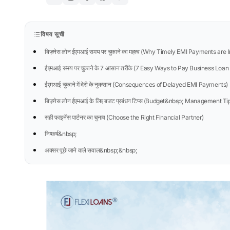
विषय सूची
बिज़नेस लोन ईएमआई समय पर चुकाने का महत्व (Why Timely EMI Payments are 
ईएमआई समय पर चुकाने के 7 आसान तरीके (7 Easy Ways to Pay Business Loa
ईएमआई चुकाने में देरी के नुकसान (Consequences of Delayed EMI Payments)
बिज़नेस लोन ईएमआई के लिए बजट प्रबंधन टिप्स (Budget&nbsp; Management T
सही फाइनेंस पार्टनर का चुनाव (Choose the Right Financial Partner)
निष्कर्ष&nbsp;
अक्सर पूछे जाने वाले सवाल&nbsp;&nbsp;