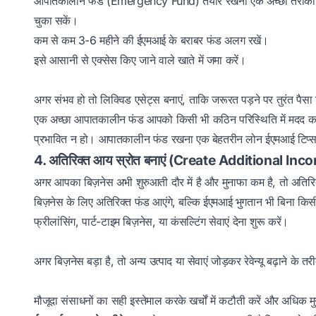
आपातकालीन फंड (Emergency Fund) तैयार रखना एक अच्छा तरीका है
चुका सकें।
कम से कम 3-6 महीने की ईएमआई के बराबर फंड अलग रखें।
इसे आसानी से एक्सेस किए जाने वाले खाते में जमा करें।
अगर संभव हो तो लिक्विड एसेट्स बनाएं, ताकि जरूरत पड़ने पर तुरंत पै
एक अच्छा आपातकालीन फंड आपको किसी भी कठिन परिस्थिति में मदद क
प्रभावित न हो। आपातकालीन फंड रखना एक बेहतरीन लोन ईएमआई टिप्
4. अतिरिक्त आय स्रोत बनाएं (Create Additional I
अगर आपका बिज़नेस अभी शुरुआती दौर में है और मुनाफा कम है, तो अति
बिज़नेस के लिए अतिरिक्त फंड आएंगे, बल्कि ईएमआई भुगतान भी बिना कि
फ्रीलांसिंग, पार्ट-टाइम बिज़नेस, या कंसल्टिंग सेवाएं देना शुरू करें।
अगर बिज़नेस बड़ा है, तो अन्य उत्पाद या सेवाएं जोड़कर रेवेन्यू बढ़ाने के त
मौजूदा संसाधनों का सही इस्तेमाल करके खर्चों में कटौती करें और अधिक 