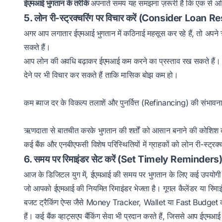
ईएमआई भुगतान के तरीके
अपनाते समय यह समझना ज़रूरी है कि एक से अध
5. लोन री-स्ट्रक्चरिंग पर विचार करें (Consider Loan
अगर आप लगातार ईएमआई भुगतान में कठिनाई महसूस कर रहे हैं, तो अपने
सकते हैं।
आप लोन की अवधि बढ़ाकर ईएमआई कम करने का प्रस्ताव रख सकते हैं। क
देने पर भी विचार कर सकते हैं ताकि मासिक बोझ कम हो।
कम ब्याज दर के विकल्प तलाशें और पुनर्वित्त (Refinancing) की संभावना
ऋणदाता से बातचीत करके भुगतान की शर्तों को आसान बनाने की कोशिश 
कई बैंक और एनबीएफसी विशेष परिस्थितियों में ग्राहकों को लोन री-स्ट्र
6. समय पर रिमाइंडर सेट करें (Set Timely Reminders
आज के डिजिटल युग में, ईएमआई की समय पर भुगतान के लिए कई उपयोगी ऐप्स 
जो आपको ईएमआई की नियमित रिमाइंडर भेजता है। गूगल कैलेंडर या रिमाइ
बजट ट्रैकिंग ऐप्स जैसे Money Tracker, Wallet या Fast Budget का 
हैं। कई बैंक व्हाट्सएप बैंकिंग सेवा भी प्रदान करते हैं, जिससे आप ईएम