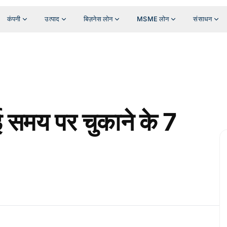
कंपनी
उत्पाद
बिज़नेस लोन
MSME लोन
संसाधन
 समय पर चुकाने के 7