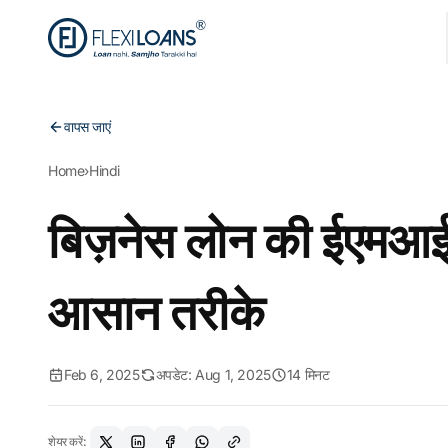
वापस जाएं
Home
›
Hindi
बिज़नेस लोन की ईएमआई
आसान तरीके
Feb 6, 2025
अपडेट: Aug 1, 2025
14 मिनट
शेयर करें: