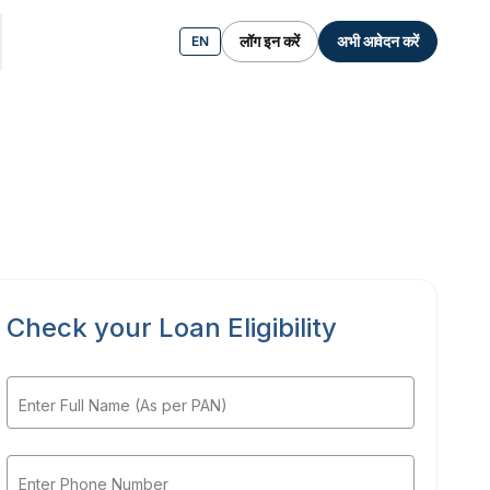
लॉग इन करें
अभी आवेदन करें
EN