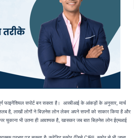
ूर्ण फाइनेंशियल सपोर्ट बन सकता है। आरबीआई के आंकड़ों के अनुसार, मार्च
है, लाखों लोगों ने बिज़नेस लोन लेकर अपने सपनों को साकार किया है और
समय पर चुकाना भी उतना ही आवश्यक है, खासकर जब बात बिज़नेस लोन ईएमआई
ात्मक प्रभाव पड़ सकता है: क्रेडिट स्कोर (जिसे CIBIL स्कोर से भी जाना