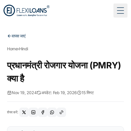
Togg
वापस जाएं
Home
›
Hindi
प्रधानमंत्री रोजगार योजना (PMRY)
क्या है
Nov 19, 2024
अपडेट: Feb 19, 2026
15 मिनट
शेयर करें: