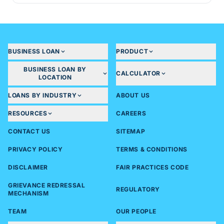
BUSINESS LOAN
PRODUCT
BUSINESS LOAN BY
CALCULATOR
LOCATION
LOANS BY INDUSTRY
ABOUT US
RESOURCES
CAREERS
CONTACT US
SITEMAP
PRIVACY POLICY
TERMS & CONDITIONS
DISCLAIMER
FAIR PRACTICES CODE
GRIEVANCE REDRESSAL
REGULATORY
MECHANISM
TEAM
OUR PEOPLE