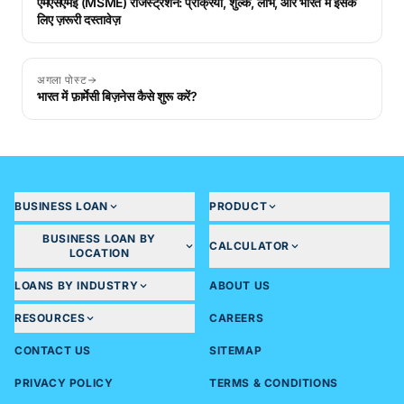
एमएसएमई (MSME) रजिस्ट्रेशन: प्रक्रिया, शुल्क, लाभ, और भारत में इसके
लिए ज़रूरी दस्तावेज़
अगला पोस्ट
भारत में फ़ार्मेसी बिज़नेस कैसे शुरू करें?
BUSINESS LOAN
PRODUCT
BUSINESS LOAN BY
CALCULATOR
LOCATION
LOANS BY INDUSTRY
ABOUT US
RESOURCES
CAREERS
CONTACT US
SITEMAP
PRIVACY POLICY
TERMS & CONDITIONS