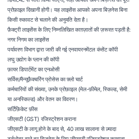
प्रोफ़ाइल दिखानी होगी। यह लाइसेंस आपको अपना बिज़नेस बिना
किसी रुकावट से चलाने की अनुमति देता है।
फ़ैक्ट्री लाइसेंस के लिए निम्नलिखित काग़ज़ातों की ज़रूरत पड़ती है:
नगर निगम का लाइसेंस
पर्यावरण विभाग द्वारा जारी की गई एनवायरनमेंटल कंसेंट कॉपी
लघु उद्योग के प्लान की कॉपी
फ़ायर डिपार्टमेंट का एनओसी
सर्विस/मैन्यूफ़ैक्चरिंग प्रोसेस का फ़्लो चार्ट
कर्मचारियों की संख्या, उनके प्रोफ़ाइल (मेल-फ़ीमेल, स्किल्ड, सेमी
या अनस्किल्ड) और वेतन का विवरण।
सर्टिफ़िकेट फ़ीस
जीएसटी (GST) रजिस्ट्रेशन कराना
जीएसटी के लागू होने के बाद से, 40 लाख सालाना से ज़्यादा
टर्नओवर वाले हर बिज़नेस के लिए जीएसटी रजिस्ट्रेशन करवाना