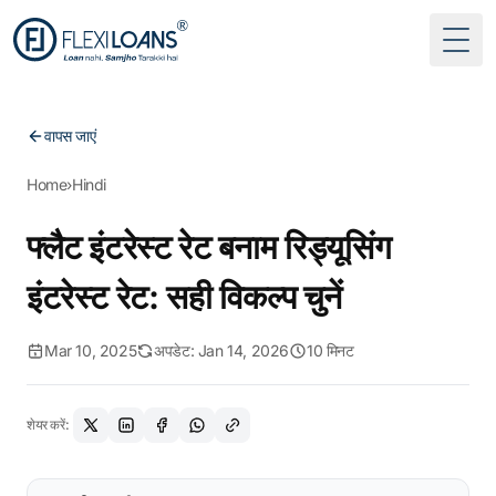
Togg
वापस जाएं
Home
›
Hindi
फ्लैट इंटरेस्ट रेट बनाम रिड्यूसिंग
इंटरेस्ट रेट: सही विकल्प चुनें
Mar 10, 2025
अपडेट: Jan 14, 2026
10 मिनट
शेयर करें: