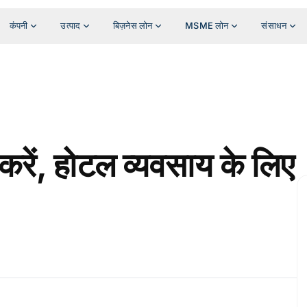
कंपनी
उत्पाद
बिज़नेस लोन
MSME लोन
संसाधन
करें, होटल व्यवसाय के लिए