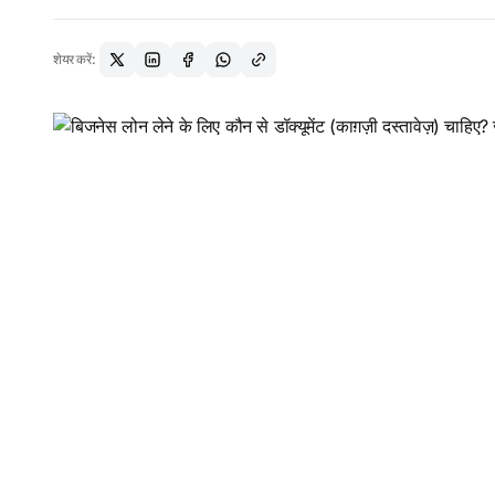
शेयर करें: