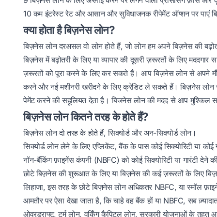
9
बिज़नेस लोन के लिए अप्लाई करने पर लगने वाली प्रोसेसिंग फ़ीस और दूस
10
कम इंटरेस्ट रेट और आसान और सुविधाजनक रीपेमेंट ऑप्शन पर पाएं 
क्या होता है बिज़नेस लोन?
बिज़नेस लोन दरअसल वो लोन होते हैं, जो लोन हम अपने बिज़नेस की बढ़ोतरी 
बिज़नेस में बढ़ोतरी के लिए या व्यापार की दूसरी ज़रूरतों के लिए मददगार 
ज़रूरतों को पूरा करने के लिए कर सकते हैं। आप बिज़नेस लोन से अपने म
करने और नई मशीनरी खरीदने के लिए क्रेडिट ले सकते हैं। बिज़नेस लो
पेमेंट करने की सहूलियत देता है। बिजनेस लोन की मदद से आप मुश्किल स
बिज़नेस लोन कितने तरह के होते हैं?
बिज़नेस लोन दो तरह के होते हैं, सिक्योर्ड और अन-सिक्योर्ड लोन।
सिक्योर्ड लोन लेने के लिए एप्लिकेंट, बैंक के पास कोई सिक्योरिटी या क
नॉन-बैंकिंग फ़ाइनेंस कंपनी (NBFC) को कोई सिक्योरिटी या गारंटी देने 
छोटे बिज़नेस की शुरूआत के लिए या बिज़नेस की कई ज़रूरतों के लिए बिज़न
लिहाजा, इस तरह के छोटे बिज़नेस लोन अधिकतर NBFC, या स्मॉल फ़ाइनेंस 
आमतौर पर ऐसा देखा जाता है, कि चाहे वह बैंक हों या NBFC, सब ज़्यादात
ओवरड्राफ्ट, टर्म लोन, वर्किंग कैपिटल लोन, सरकारी योजनाओं के तहत आने