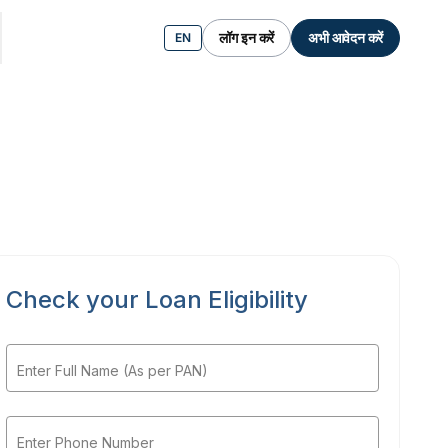
लॉग इन करें
अभी आवेदन करें
EN