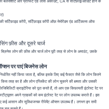
ल की बैलेंसशीट और प्रॉफिट एंड लॉस अकाउंट, CA से सर्टिफ़ाई/ऑडिट होने के
ेट)
ीड की सर्टिफ़ाइड कॉपी, सर्टिफ़ाइड कॉपी ऑफ़ मेमोरेंडम एंड आर्टिकल्स ऑफ
सिंग फ़ीस और दूसरे चार्ज
 बिज़नेस लोन की फ़ीस और चार्ज लोन पूरी तरह से लोन के अमाउंट, उसके
प्शन पर पाएं बिजनेस लोन
र्धारित नहीं किया जाता है, बल्कि इसके लिए कई फैक्टर जैसे कि लोन कितने
ेस किस तरह का है और लोन एप्लिकेंट की लोन चुकाने की क्षमता और उसकी
एलिजिबिलिटी क्राइटेरिया को पूरा करते हैं, तो आप एक किफ़ायती इंटरेस्ट रेट पर
टीट्यूशन अपने ग्राहकों को कम इंटरेस्ट रेट पर लोन उपलब्ध कराते हैं। इस
 लिए कई आसान और सुविधाजनक रीपेमेंट ऑप्शन उपलब्ध हैं। लगभग इन सभी
िक़ चुन सकते हैं।