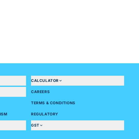
CALCULATOR
CAREERS
TERMS & CONDITIONS
ISM
REGULATORY
GST