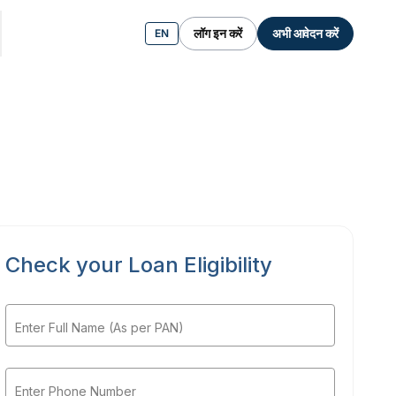
लॉग इन करें
अभी आवेदन करें
EN