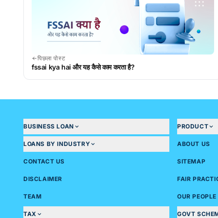
पिछला पोस्ट
fssai kya hai और यह कैसे काम करता है?
BUSINESS LOAN
PRODUCT
LOANS BY INDUSTRY
ABOUT US
CONTACT US
SITEMAP
DISCLAIMER
FAIR PRACT
TEAM
OUR PEOPLE
TAX
GOVT SCHE