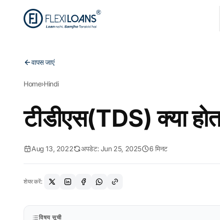
वापस जाएं
Home
›
Hindi
टीडीएस(TDS) क्या होता
Aug 13, 2022
अपडेट: Jun 25, 2025
6 मिनट
शेयर करें:
विषय सूची