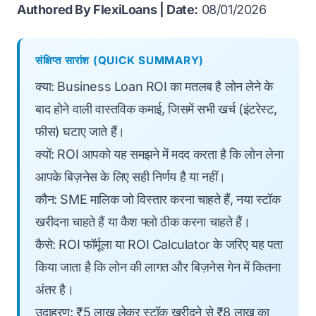
Authored By FlexiLoans | Date:
08/01/2026
संक्षिप्त सारांश (QUICK SUMMARY)
क्या: Business Loan ROI का मतलब है लोन लेने के
बाद होने वाली वास्तविक कमाई, जिसमें सभी खर्च (इंटरेस्ट,
फीस) घटाए जाते हैं।
क्यों: ROI आपको यह समझने में मदद करता है कि लोन लेना
आपके बिज़नेस के लिए सही निर्णय है या नहीं।
कौन: SME मालिक जो विस्तार करना चाहते हैं, नया स्टॉक
खरीदना चाहते हैं या कैश फ्लो ठीक करना चाहते हैं।
कैसे: ROI फॉर्मूला या ROI Calculator के जरिए यह पता
किया जाता है कि लोन की लागत और बिज़नेस गेन में कितना
अंतर है।
उदाहरण: ₹5 लाख लेकर
स्टॉक
खरीदने से ₹8 लाख का