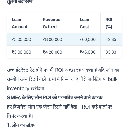
तुलना उदाहरण
Loan
Revenue
Loan
ROI
Amount
Gained
Cost
(%)
₹5,00,000
₹8,00,000
₹60,000
42.85
₹3,00,000
₹4,20,000
₹45,000
33.33
उच्च इंटरेस्ट रेट होने पर भी ROI अच्छा रह सकता है यदि लोन का
उपयोग उच्च रिटर्न वाले कामों में किया जाए जैसे मार्केटिंग या bulk
inventory खरीदना।
SMEs के लिए लोन ROI को प्रभावित करने वाले कारक
हर बिज़नेस लोन एक जैसा रिटर्न नहीं देता। ROI कई बातों पर
निर्भर करता है।
1. लोन का उद्देश्य