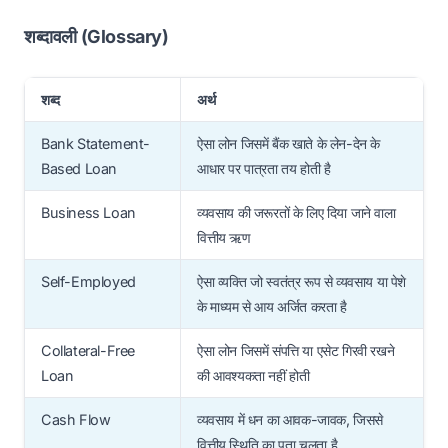
Ans: हाँ, व्यक्तिगत बैंक खाते से भी आवेदन संभव है, लेकिन
Current Account या बिज़नेस अकाउंट होने पर अप्रूवल
शब्दावली (Glossary)
की संभावना अधिक होती है।
शब्द
अर्थ
Bank Statement-
ऐसा लोन जिसमें बैंक खाते के लेन-देन के
Based Loan
आधार पर पात्रता तय होती है
Business Loan
व्यवसाय की जरूरतों के लिए दिया जाने वाला
वित्तीय ऋण
Self-Employed
ऐसा व्यक्ति जो स्वतंत्र रूप से व्यवसाय या पेशे
के माध्यम से आय अर्जित करता है
Collateral-Free
ऐसा लोन जिसमें संपत्ति या एसेट गिरवी रखने
Loan
की आवश्यकता नहीं होती
Cash Flow
व्यवसाय में धन का आवक-जावक, जिससे
वित्तीय स्थिति का पता चलता है