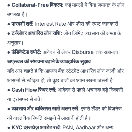
●
Collateral-Free विकल्प:
कई मामलों में बिना जमानत के लोन
उपलब्ध है।
●
पारदर्शी शर्तें:
Interest Rate और फीस की स्पष्ट जानकारी।
●
टर्नओवर आधारित लोन राशि:
लोन लिमिट व्यवसाय की क्षमता के
अनुसार।
●
डेडिकेटेड सपोर्ट:
आवेदन से लेकर Disbursal तक सहायता।
अप्रूवल की संभावना बढ़ाने के व्यावहारिक सुझाव
यदि आप चाहते हैं कि आपका बैंक स्टेटमेंट आधारित लोन जल्दी और
आसानी से स्वीकृत हो, तो कुछ बातों का ध्यान रखना जरूरी है:
●
Cash Flow स्थिर रखें:
आवेदन से पहले अचानक बड़े निकासी
या ट्रांसफर से बचें।
●
व्यवसाय और व्यक्तिगत खाते अलग रखें:
इससे लेंडर को बिज़नेस
की वास्तविक स्थिति समझने में आसानी होती है।
●
KYC दस्तावेज़ अपडेट रखें:
PAN, Aadhaar और अन्य