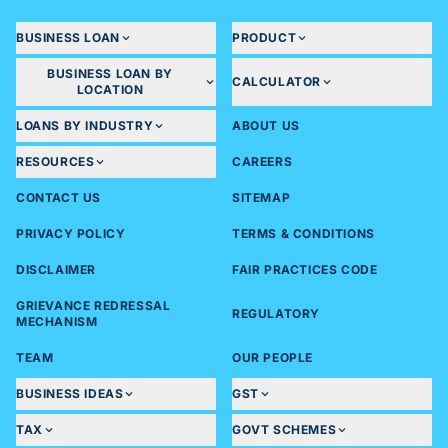
BUSINESS LOAN
PRODUCT
BUSINESS LOAN BY
CALCULATOR
LOCATION
LOANS BY INDUSTRY
ABOUT US
RESOURCES
CAREERS
CONTACT US
SITEMAP
PRIVACY POLICY
TERMS & CONDITIONS
DISCLAIMER
FAIR PRACTICES CODE
GRIEVANCE REDRESSAL
REGULATORY
MECHANISM
TEAM
OUR PEOPLE
BUSINESS IDEAS
GST
TAX
GOVT SCHEMES