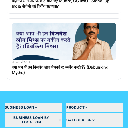
बिज़नेस लोन और सरकारी योजनाएं: Mudra, CGTMSE, Stand-Up
India से कैसे पाएं वित्तीय सहायता?
अगला पोस्ट
क्या आप भी इन बिज़नेस लोन मिथकों पर यकीन करते हैं? (Debunking
Myths)
BUSINESS LOAN
PRODUCT
BUSINESS LOAN BY
CALCULATOR
LOCATION