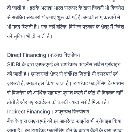
दी जाती है। इसके अलावा भारत सरकार के द्वारा जितनी भी बिजनेस
से संबंधित सरकारी योजनाएं शुरू की गई है, उनको लागू करवाने में
भी मदद मिलती है। एक नहीं बल्कि, विभिन्न प्रकार के क्षेत्र में निवेश
की सुविधा भी दी जाती है।
Direct Financing।प्रत्यक्ष वित्तपोषण
SIDBI के द्वारा एमएसएमई को डायरेक्टर फाइनेंस सर्विस प्रोवाइड
की जाती है। एमएसएमई क्षेत्र से संबंधित जितनी भी समस्याएं एवं
ज़रूरतें है, उनका हल किया जाता है। डायरेक्ट फाइनेंसिंग के माध्यम
से बिजनेस को आर्थिक सहायता प्राप्त करने में कोई भी दिक्कत नहीं
होती है और नए स्टार्टअप को काफी ज्यादा सपोर्ट मिलता है।
Indirect Financing। अप्रत्यक्ष वित्तपोषण
बैंक के द्वारा एमएसएमई को इन डायरेक्ट फाइनेंस भी प्रोवाइड किया
जाता है। इन डायरेक्ट फाइनेंसिंग होने के कारण बैंकों के द्वारा ज्यादा