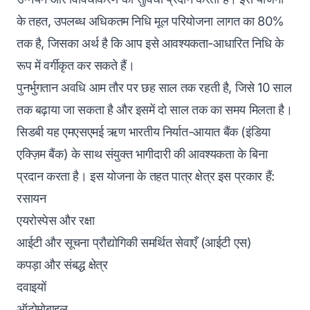
के तहत, उपलब्ध अधिकतम निधि मूल परियोजना लागत का 80%
तक है, जिसका अर्थ है कि आप इसे आवश्यकता-आधारित निधि के
रूप में वर्गीकृत कर सकते हैं।
पुनर्भुगतान अवधि आम तौर पर छह साल तक रहती है, जिसे 10 साल
तक बढ़ाया जा सकता है और इसमें दो साल तक का समय मिलता है।
सिडबी यह एमएसएमई ऋण भारतीय निर्यात-आयात बैंक (इंडिया
एक्ज़िम बैंक) के साथ संयुक्त भागीदारी की आवश्यकता के बिना
प्रदान करता है। इस योजना के तहत पात्र क्षेत्र इस प्रकार हैं:
रसायन
एयरोस्पेस और रक्षा
आईटी और सूचना प्रौद्योगिकी समर्थित सेवाएँ (आईटी एस)
कपड़ा और संबद्ध क्षेत्र
दवाइयों
ऑटोमोबाइल