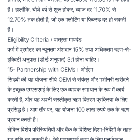
है। हालाँकि, चौथे वर्ष से शुरू होकर, ब्याज दर 11.70% से
12.70% तक होती है, जो एक फ्लोटिंग या फिक्स्ड दर हो सकती
है।
Eligibility Criteria।
पात्रता मापदंड
फर्म में प्रमोटर का न्यूनतम अंशदान 15% तथा अधिकतम ऋण-से-
इक्विटी अनुपात (डी/ई अनुपात) 3:1 होना चाहिए।
15- Partnership with OEMs। ओईएम
सिडबी की यह योजना सीधे OEM से संयंत्र और मशीनरी खरीदने
के इच्छुक एमएसएमई के लिए एक व्यापक समाधान के रूप में कार्य
करती है, और यह अपनी सरलीकृत ऋण वितरण प्रक्रिया के लिए
प्रसिद्ध है। आम तौर पर, यह योजना 100 लाख रुपये तक के ऋण
प्रदान करती है।
लेकिन विशेष परिस्थितियों और बैंक के विशिष्ट दिशा-निर्देशों के तहत
यह राशि बढ़ सकती है। ऐसे एमएसएमई ऋण के लिए पुनर्भुगतान