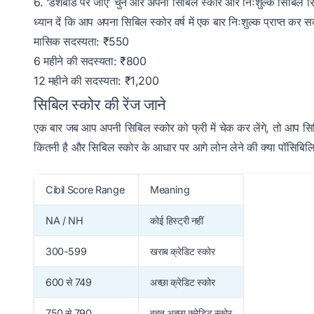
6. ‘डैशबोर्ड पर जाएं’ चुनें और अपना सिबिल स्कोर और निःशुल्क सिबिल रि
ध्यान दें कि आप अपना सिबिल स्कोर वर्ष में एक बार निःशुल्क प्राप्त कर सक
मासिक सदस्यता: ₹550
6 महीने की सदस्यता: ₹800
12 महीने की सदस्यता: ₹1,200
सिबिल स्कोर की रेंज जाने
एक बार जब आप अपनी सिबिल स्कोर को फ्री में चेक कर लेंगे, तो आप सि
कितनी है और सिबिल स्कोर के आधार पर आगे लोन लेने की क्या पॉसिबिल
Cibil Score Range
Meaning
NA / NH
कोई हिस्ट्री नहीं
300-599
खराब क्रेडिट स्कोर
600 से 749
अच्छा क्रेडिट स्कोर
750 से 790
बहुत अच्छा क्रेडिट स्कोर