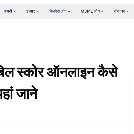
कंपनी
उत्पाद
बिज़नेस लोन
MSME लोन
संसाधन
िबिल स्कोर ऑनलाइन कैसे
हां जाने