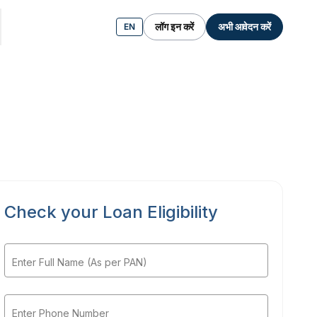
लॉग इन करें
अभी आवेदन करें
EN